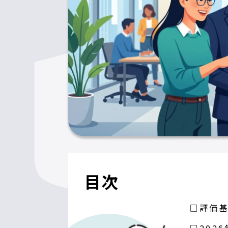
目次
□評価