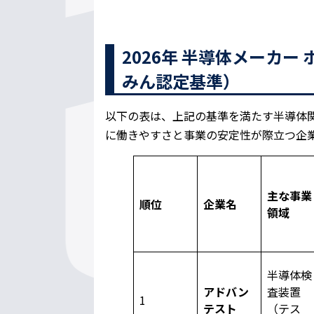
2026年 半導体メーカ
みん認定基準）
以下の表は、上記の基準を満たす半導体
に働きやすさと事業の安定性が際立つ企
主な事業
順位
企業名
領域
半導体検
アドバン
査装置
1
テスト
（テス