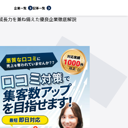
企業一覧
記事一覧
と成長力を兼ね備えた優良企業徹底解説
※