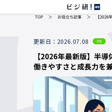
TOP
＞
お役立ち記事
＞
【202
更新日：2026.07.08
PR
【2026年最新版】半導
働きやすさと成長力を