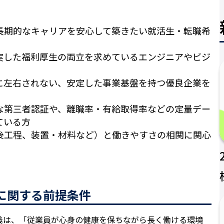
長期的なキャリアを安心して築きたい就活生・転職希
実した福利厚生の両立を求めているエンジニアやビジ
に左右されない、安定した事業基盤を持つ優良企業を
な第三者認証や、離職率・有給取得率などの定量デー
ている方
後工程、装置・材料など）と働きやすさの相関に関心
に関する前提条件
義は、「従業員が心身の健康を保ちながら長く働ける環境