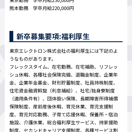
東京勤務 学卒月給250,000円
熊本勤務 学卒月給220,000​円
新卒募集要項:福利厚生
東京エレクトロン株式会社の福利厚生には下記のよ
うなものがあります。
フレックスタイム、在宅勤務、在宅補助、リフレッ
シュ休暇、各種社会保険完備、退職金制度、企業年
金、企業年金基金、財形貯蓄制度、社員持株制度、
住宅資金融資斡旋（利息補給）、社宅/独身寮制度
（適用条件有）、団体扱い保険、長期障害所得補償
保険制度、産前産後休暇、育児休業、育児支援制
度、育児対応勤務、子育て応援休暇、保養所・宿泊
施設、介護休業、総合福利厚生サービス、持家援助
制度、セカンドキャリア支援制度、各種サービス割