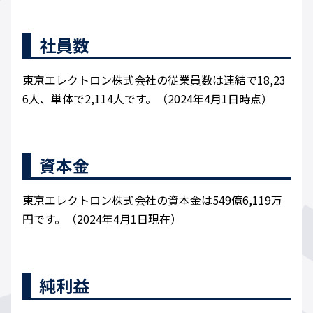
社員数
東京エレクトロン株式会社の従業員数は連結で18,23
6人、単体で2,114人です。（2024年4月1日時点）
資本金
東京エレクトロン株式会社の資本金は549億6,119万
円です。（2024年4月1日現在）
純利益