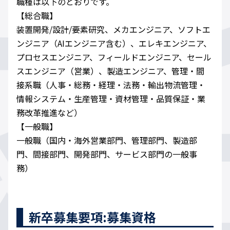
職種は以下のとおりです。
【総合職】
装置開発/設計/要素研究、メカエンジニア、ソフトエ
ンジニア（AIエンジニア含む）、エレキエンジニア、
プロセスエンジニア、フィールドエンジニア、セール
スエンジニア（営業）、製造エンジニア、管理・間
接系職（人事・総務・経理・法務・輸出物流管理・
情報システム・生産管理・資材管理・品質保証・業
務改革推進など）
【一般職】
一般職（国内・海外営業部門、管理部門、製造部
門、間接部門、開発部門、サービス部門の一般事
務）
新卒募集要項:募集資格