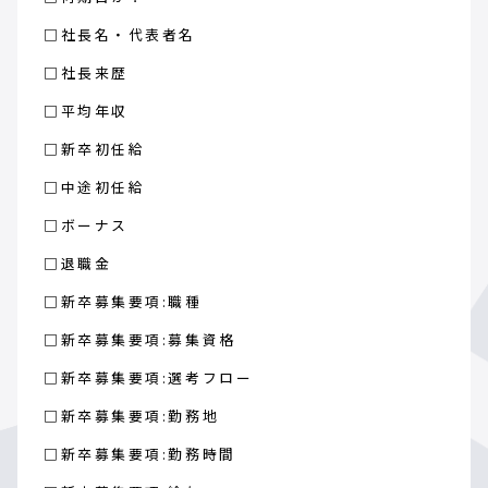
□社長名・代表者名
□社長来歴
□平均年収
□新卒初任給
□中途初任給
□ボーナス
□退職金
□新卒募集要項:職種
□新卒募集要項:募集資格
□新卒募集要項:選考フロー
□新卒募集要項:勤務地
□新卒募集要項:勤務時間