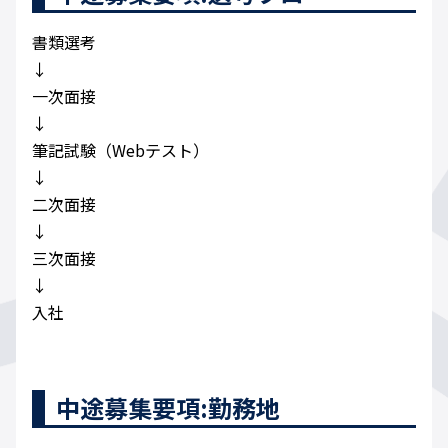
書類選考
↓
一次面接
↓
筆記試験（Webテスト）
↓
二次面接
↓
三次面接
↓
入社
中途募集要項:勤務地