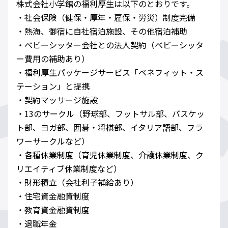
株式会社小学館の福利厚生は以下のとおりです。
・社会保険（健保・厚年・雇保・労災）制度完備
・熱海、御宿に自社宿泊施設、その他宿泊補助
・ベビーシッター会社との法人契約（ベビーシッタ
ー費用の補助あり）
・福利厚生パッケージサービス「ベネフィット・ス
テーション」と提携
・契約マッサージ施設
・13のサークル（野球部、フットサル部、バスケッ
ト部、ヨガ部、囲碁・将棋部、イタリア語部、フラ
ワーサークルなど）
・各種休業制度（育児休業制度、介護休業制度、ク
リエイティブ休業制度など）
・財形積立（会社利子補給あり）
・住宅資金融資制度
・教育資金融資制度
・退職年金