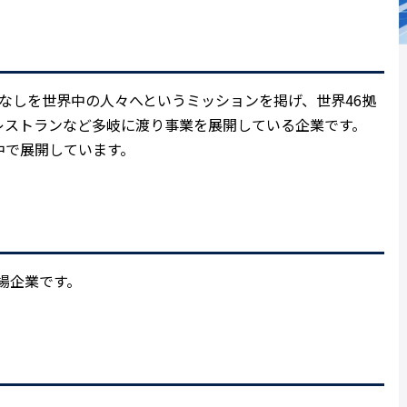
おもてなしを世界中の人々へというミッションを掲げ、世界46拠
レストランなど多岐に渡り事業を展開している企業です。
中で展開しています。
非上場企業です。