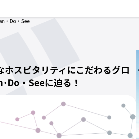
an・Do・See
的なホスピタリティにこだわるグロ
･Do・Seeに迫る！