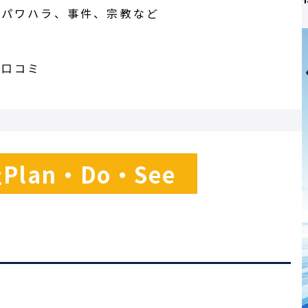
、パワハラ、事件、宗教など
の口コミ
lan・Do・See