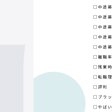
□中途募
□中途募
□中途募
□中途募
□中途募
□離職
□残業
□転職
□評判
□ブラ
□やば