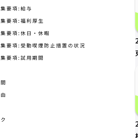
集要項:給与
集要項:福利厚生
集要項:休日・休暇
集要項:受動喫煙防止措置の状況
集要項:試用期間
率
時間
理由
ック
い