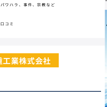
、パワハラ、事件、宗教など
の口コミ
重工業株式会社