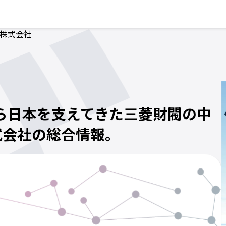
株式会社
から日本を支えてきた三菱財閥の中
式会社の総合情報。