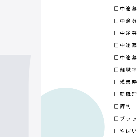
□中途募
□中途募
□中途募
□中途募
□中途募
□離職
□残業
□転職
□評判
□ブラ
□やば