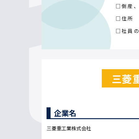
□倒産
□住所
□社員
三菱
企業名
三菱重工業株式会社