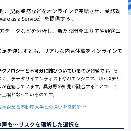
客管理、契約業務などをオンラインで完結させ、業務効
e as a Service）を提供する。
検索データなどを分析し、新たな開発エリアや顧客ニ
地に足を運ばずとも、リアルな内見体験をオンラインで
テクノロジーと不可分に結びついている
のが特徴です。そ
、データサイエンティストやAIエンジニア、UI/UXデザ
ルが在籍しています。異分野の知見が融合することで、こ
る土壌となっているのです。
成長企業＆不動産大手との違いを徹底解説
との声も…リスクを理解した選択を