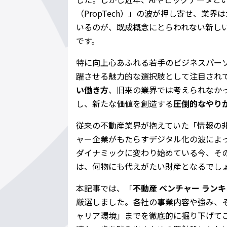
（PropTech）」の波が押し寄せ、業
いるのが、既成概念にとらわれない新し
です。
特に向上心あふれる若手のビジネスパー
躍させる魅力的な選択肢として注目され
い働き方
、旧来の業界では考えられなか
し、新たな価値を創造する
圧倒的なやり
従来の不動産業界が抱えていた「情報の
ャー企業がもたらすデジタル化の波によ
ダイナミックに変わり始めている今、そ
は、何物にも代えがたい財産となるでし
本記事では、「
不動産 ベンチャー ラン
厳選しました。各社の事業内容や強み、
ャリア環境」までを徹底的に掘り下げて