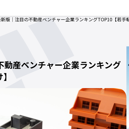
年最新版｜注目の不動産ベンチャー企業ランキングTOP10【若手
の不動産ベンチャー企業ランキング
け】