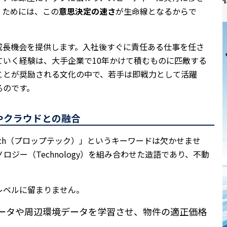
くためには、この
意思決定の速さ
が生命線となるからで
成長機会を提供します。入社後すぐに責任ある仕事を任さ
ていく経験は、大手企業で10年かけて積むものに匹敵する
ことが奨励される文化の中で、若手は即戦力として活躍
るのです。
Iやクラウドとの融合
ech（プロップテック）」というキーワードは欠かせませ
ノロジー（Technology）を組み合わせた造語であり、不動
レベルに留まりません。
データや周辺環境データを学習させ、物件の適正価格