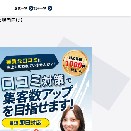
企業一覧
記事一覧
転職者向け】
※