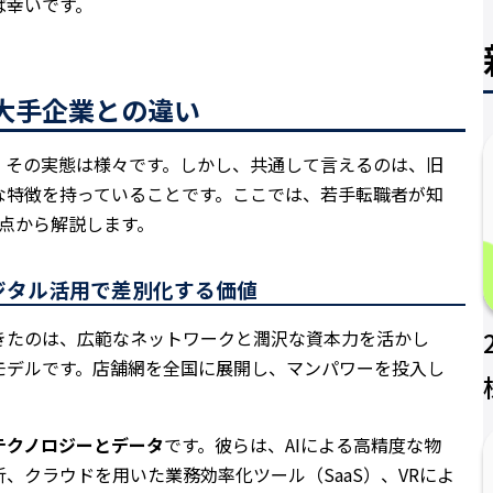
ば幸いです。
大手企業との違い
、その実態は様々です。しかし、共通して言えるのは、旧
な特徴を持っていることです。ここでは、若手転職者が知
点から解説します。
デジタル活用で差別化する価値
きたのは、広範なネットワークと潤沢な資本力を活かし
モデルです。店舗網を全国に展開し、マンパワーを投入し
テクノロジーとデータ
です。彼らは、AIによる高精度な物
、クラウドを用いた業務効率化ツール（SaaS）、VRによ