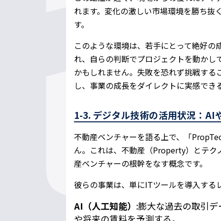
れます。変化の激しい市場環境を勝ち抜
す。
このような環境は、若手にとって絶好の
れ、自らの判断でプロジェクトを動かし
かもしれません。失敗を恐れず挑戦する
し、事業の成長をダイレクトに実感でき
1-3. デジタル技術の活用状況：A
不動産ベンチャーを語る上で、「PropT
ん。これは、不動産（Property）とテク
産ベンチャーの根幹をなす概念です。
彼らの事業は、単にITツールを導入する
AI（人工知能）
:膨大な過去の取引
や将来の賃料を予測する。