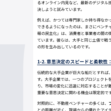
るオンライン内見など、最新のデジタル
決しようと試みています。
例えば、かつては専門家しか持ち得なか
できるようになったのは、まさにベンチ
報の民主化」は、消費者と事業者の間の
ています。彼らは、大手と同じ土俵で戦
の形を生み出しているのです。
1-2. 意思決定のスピードと柔軟
伝統的な大手企業が巨大な船だとすれば
す。大手企業では、一つのプロジェクト
り、市場の変化に迅速に対応することが
重要な意思決定に関わる機会は限定的で
対照的に、不動産ベンチャーの多くは、
との距離が近く、現場からの優れたアイ