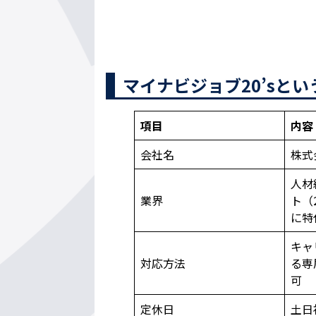
マイナビジョブ20’sと
項目
内容
会社名
株式
人材
業界
ト（
に特
キャ
対応方法
る専
可
定休日
土日