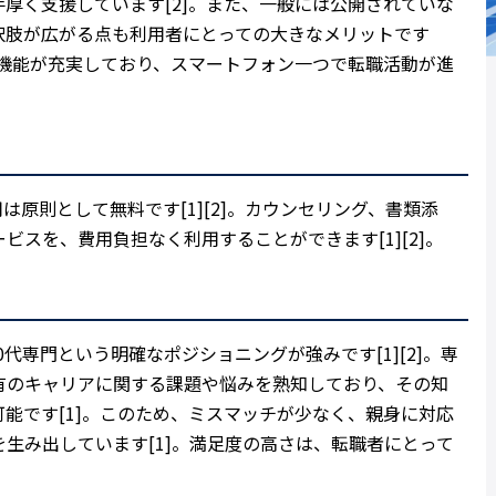
厚く支援しています[2]。また、一般には公開されていな
択肢が広がる点も利用者にとっての大きなメリットです
の機能が充実しており、スマートフォン一つで転職活動が進
は原則として無料です[1][2]。カウンセリング、書類添
スを、費用負担なく利用することができます[1][2]。
0代専門という明確なポジショニングが強みです[1][2]。専
有のキャリアに関する課題や悩みを熟知しており、その知
能です[1]。このため、ミスマッチが少なく、親身に対応
生み出しています[1]。満足度の高さは、転職者にとって