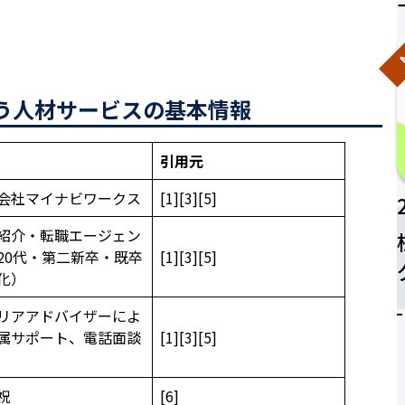
N
いう人材サービスの基本情報
引用元
会社マイナビワークス
[1][3][5]
紹介・転職エージェン
20代・第二新卒・既卒
[1][3][5]
化）
リアアドバイザーによ
属サポート、電話面談
[1][3][5]
祝
[6]