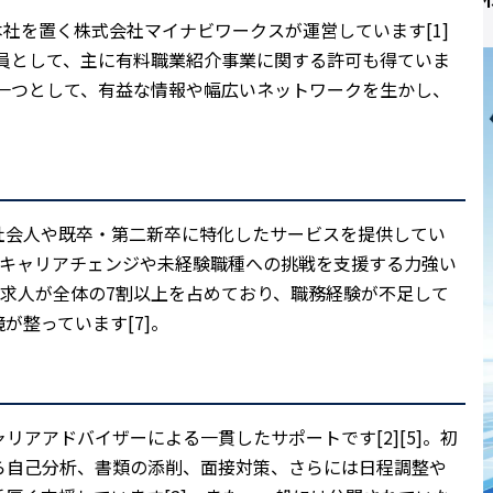
本社を置く株式会社マイナビワークスが運営しています[1]
一員として、主に有料職業紹介事業に関する許可も得ていま
の一つとして、有益な情報や幅広いネットワークを生かし、
。
若手社会人や既卒・第二新卒に特化したサービスを提供してい
て、キャリアチェンジや未経験職種への挑戦を支援する力強い
迎の求人が全体の7割以上を占めており、職務経験が不足して
が整っています[7]。
アアドバイザーによる一貫したサポートです[2][5]。初
ら自己分析、書類の添削、面接対策、さらには日程調整や