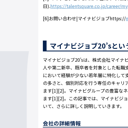
日).
https://talentsquare.co.jp/career/my
[6]お問い合わせ|マイナビジョブhttps://
マイナビジョブ20’sと
マイナビジョブ20’sは、株式会社マイ
人や第二新卒、既卒者を対象とした転職支援
において経験が少ない若年層に特化して支援
の多さと、個別対応を行う専任のキャリ
ます[1][2]。マイナビグループの豊富
ます[1][2]。この記事では、マイナビ
いて、さらに詳しく説明していきます。
会社の詳細情報