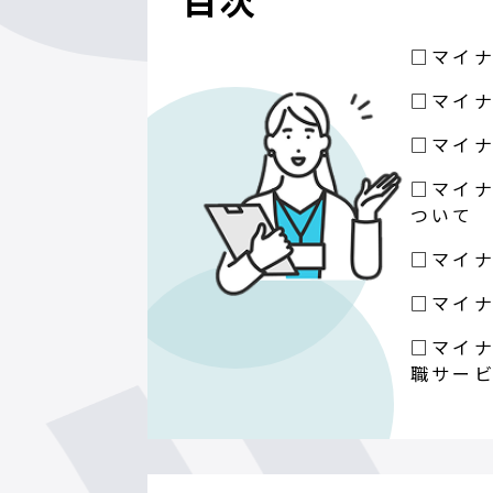
□マイナ
□マイナ
□マイナ
□マイナ
ついて
□マイナ
□マイナ
□マイナ
職サー