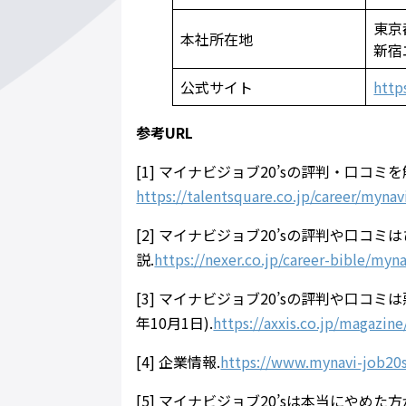
東京
本社所在地
新宿
公式サイト
http
参考URL
[1] マイナビジョブ20’sの評判・口コ
https://talentsquare.co.jp/career/mynav
[2] マイナビジョブ20’sの評判や口
説.
https://nexer.co.jp/career-bible/myn
[3] マイナビジョブ20’sの評判や口コミ
年10月1日).
https://axxis.co.jp/magazin
[4] 企業情報.
https://www.mynavi-job20s
[5] マイナビジョブ20’sは本当にやめた