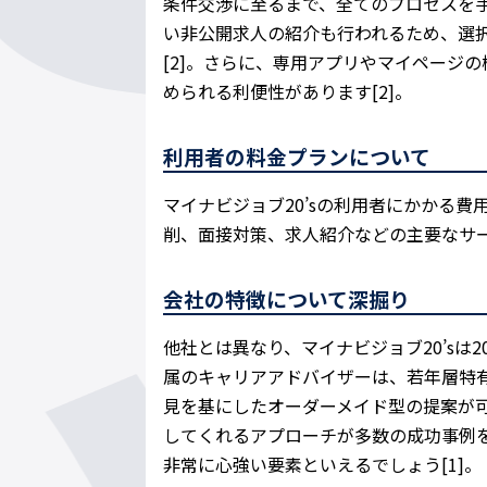
条件交渉に至るまで、全てのプロセスを手
い非公開求人の紹介も行われるため、選
[2]。さらに、専用アプリやマイページ
められる利便性があります[2]。
利用者の料金プランについて
マイナビジョブ20’sの利用者にかかる費用
削、面接対策、求人紹介などの主要なサービ
会社の特徴について深掘り
他社とは異なり、マイナビジョブ20’sは2
属のキャリアアドバイザーは、若年層特
見を基にしたオーダーメイド型の提案が可
してくれるアプローチが多数の成功事例を
非常に心強い要素といえるでしょう[1]。