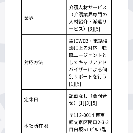
介護人材サービス
（介護業界専門の
業界
人材紹介・派遣サ
ービス）[3][5]
主にWEB・電話相
談による対応。転
職エージェントと
対応方法
してキャリアアド
バイザーによる個
別サポートを行う
[1][5]
記載なし（要問合
定休日
せ）[1][3][5]
〒112-0014 東京
都文京区関口2-3-3
本社所在地
目白坂STビル7階