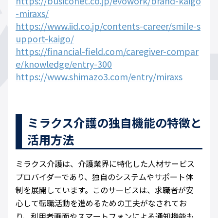
https://busiconet.co.jp/evowork/brand-kaigo
-miraxs/
https://www.iid.co.jp/contents-career/smile-s
upport-kaigo/
https://financial-field.com/caregiver-compar
e/knowledge/entry-300
https://www.shimazo3.com/entry/miraxs
ミラクス介護の独自機能の特徴と
活用方法
ミラクス介護は、介護業界に特化した人材サービス
プロバイダーであり、独自のシステムやサポート体
制を展開しています。このサービスは、求職者が安
心して転職活動を進めるための工夫がなされてお
り、利用者画面やスマートフォンによる通知機能も