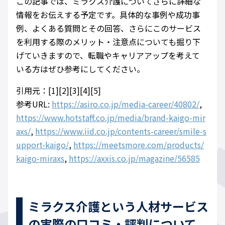
この記事では、ミラクス介護についてさらに詳細な
情報をお伝えする予定です。具体的な事例や成功事
例、よくある質問とその回答、さらにこのサービス
を利用する際のメリット・注意点についても掘り下
げていきますので、転職やキャリアアップを考えて
いる方はぜひ参考にしてください。
引用元：[1][2][3][4][5]
参考URL:
https://asiro.co.jp/media-career/40802/
,
https://www.hotstaff.co.jp/media/brand-kaigo-mir
axs/
,
https://www.iid.co.jp/contents-career/smile-s
upport-kaigo/
,
https://meetsmore.com/products/
kaigo-miraxs
,
https://axxis.co.jp/magazine/56585
ミラクス介護という人材サービス
の実際の口コミ・評判について