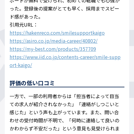
ポートが無料で受けられ、初めての転職でも心強か
った。登録後の提案がとても早く、採用までスピー
ド感があった。
引用元URL：
https://hakenreco.com/smilesupportkaigo
https://asiro.co.jp/media-career/40802/
https://my-best.com/products/357709
https://www.iid.co.jp/contents-career/smile-supp
ort-kaigo/
評価の低い口コミ
一方で、一部の利用者からは「担当者によって目当
ての求人が紹介されなかった」「連絡がしつこいと
感じた」という声も上がっています。また、問い合
わせの受付時間が不明で、「何時に連絡して良いの
かわからず不安だった」という意見も見受けられま