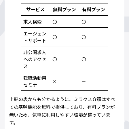
サービス
無料プラン
有料プラン
求人検索
〇
〇
エージェン
〇
〇
トサポート
非公開求人
へのアクセ
〇
〇
ス
転職活動用
×
－
セミナー
上記の表からも分かるように、ミラクス介護はすべ
ての基幹機能を無料で提供しており、有料プランが
無いため、気軽に利用しやすい環境が整っていま
す。